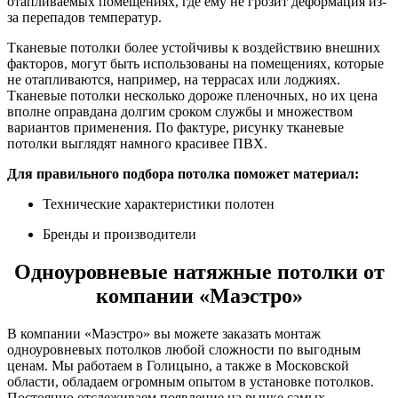
отапливаемых помещениях, где ему не грозит деформация из-
за перепадов температур.
Тканевые потолки более устойчивы к воздействию внешних
факторов, могут быть использованы на помещениях, которые
не отапливаются, например, на террасах или лоджиях.
Тканевые потолки несколько дороже пленочных, но их цена
вполне оправдана долгим сроком службы и множеством
вариантов применения. По фактуре, рисунку тканевые
потолки выглядят намного красивее ПВХ.
Для правильного подбора потолка поможет материал:
Технические характеристики полотен
Бренды и производители
Одноуровневые натяжные потолки от
компании «Маэстро»
В компании «Маэстро» вы можете заказать монтаж
одноуровневых потолков любой сложности по выгодным
ценам. Мы работаем в Голицыно, а также в Московской
области, обладаем огромным опытом в установке потолков.
Постоянно отслеживаем появление на рынке самых