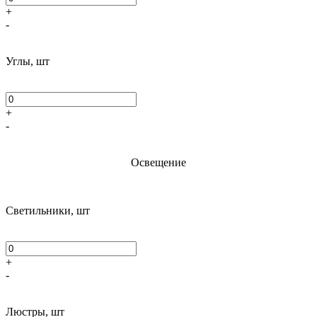
+
-
Углы, шт
+
-
Освещение
Светильники, шт
+
-
Люстры, шт