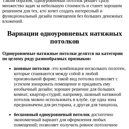
Таким образом, одноуровневый потолок решает сразу
множество задач за небольшую стоимость и станет хорошим
решением для тех, кто хочет создать интересный и
функциональный дизайн помещения без больших денежных
вложений.
Вариации одноуровневых натяжных
потолков
Одноуровневые натяжные потолки делятся на категории
по целому ряду разнообразных признаков:
шовные потолки
-это комбинация нескольких полотен,
которые спаиваются между собой в любой
произвольной форме; такой вид потолка позволяет с
успехом зонировать помещение и придавать ему
необычный дизайн; хорошее решение для больших
комнат, квартир-студий; например, шовный натяжной
потолок можно использовать в клубе, где одна зона
предназначена для ресторана, а другая для танцпола,
бесшовный одноуровневый потолок
достаточно
экономичный вариант для оформления любых
помещений; позволяет получить ровное потолочное