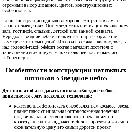
огромный выбор дизайнов, цветов, конструкционных
особенностей.
Такие конструкции одинаково хорошо смотрятся в самых
разных помещениях. Они могут стать настоящим украшением
зала, гостиной, спальни, детской или ванной комнаты.
Нередко «звездное небо используется и при оформлении
коммерческих помещений. Иллюзия взгляда в космос, звезды
над головой-такой эффект всегда выглядит достаточно
таинственно и действует успокаивающее после тяжелого
рабочего дня.
Особенности конструкции натяжных
потолков «Звездное небо»
Для того, чтобы создавать потолки «Звездное небо»,
применяется сразу несколько технологий:
качественная фотопечать с изображением космоса, звезд,
планет плюс специальная оптоволоконная точечная
подсветка; количество проколов-точек влияет на
красоту, внешний вид, масштабность проекта и конечно
окончательную цену-это самый дорогой проект,