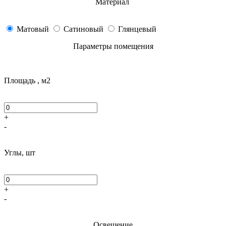
Материал
Матовый
Сатиновый
Глянцевый
Параметры помещения
Площадь , м2
+
-
Углы, шт
+
-
Освещение