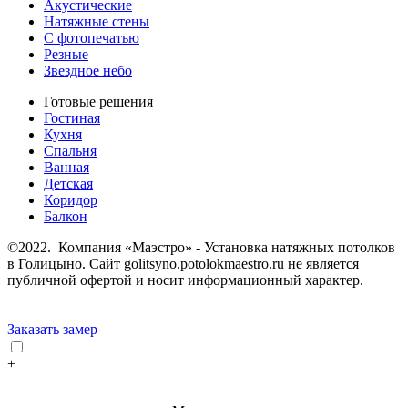
Акустические
Натяжные стены
С фотопечатью
Резные
Звездное небо
Готовые решения
Гостиная
Кухня
Спальня
Ванная
Детская
Коридор
Балкон
©2022. Компания «Маэстро» - Установка натяжных потолков
в Голицыно.
Сайт golitsyno.potolokmaestro.ru не является
публичной офертой и носит информационный характер.
Заказать замер
+