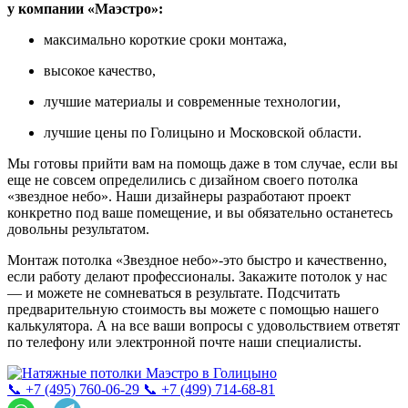
у компании «Маэстро»:
максимально короткие сроки монтажа,
высокое качество,
лучшие материалы и современные технологии,
лучшие цены по Голицыно и Московской области.
Мы готовы прийти вам на помощь даже в том случае, если вы
еще не совсем определились с дизайном своего потолка
«звездное небо». Наши дизайнеры разработают проект
конкретно под ваше помещение, и вы обязательно останетесь
довольны результатом.
Монтаж потолка «Звездное небо»-это быстро и качественно,
если работу делают профессионалы. Закажите потолок у нас
— и можете не сомневаться в результате. Подсчитать
предварительную стоимость вы можете с помощью нашего
калькулятора. А на все ваши вопросы с удовольствием ответят
по телефону или электронной почте наши специалисты.
📞 +7 (495) 760-06-29
📞 +7 (499) 714-68-81