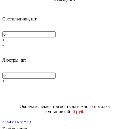
Светильники, шт
+
-
Люстры, шт
+
-
Окончательная стоимость натяжного потолка
с установкой:
0 руб.
Заказать замер
Калькулятор