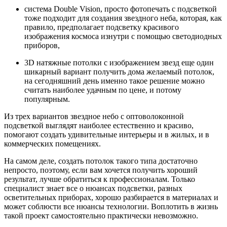
система Double Vision, просто фотопечать с подсветкой
тоже подходит для создания звездного неба, которая, как
правило, предполагает подсветку красивого
изображения космоса изнутри с помощью светодиодных
приборов,
3D натяжные потолки с изображением звезд еще один
шикарный вариант получить дома желаемый потолок,
на сегодняшний день именно такое решение можно
считать наиболее удачным по цене, и потому
популярным.
Из трех вариантов звездное небо с оптоволоконной
подсветкой выглядят наиболее естественно и красиво,
помогают создать удивительные интерьеры и в жилых, и в
коммерческих помещениях.
На самом деле, создать потолок такого типа достаточно
непросто, поэтому, если вам хочется получить хороший
результат, лучше обратиться к профессионалам. Только
специалист знает все о нюансах подсветки, разных
осветительных приборах, хорошо разбирается в материалах и
может соблюсти все нюансы технологии. Воплотить в жизнь
такой проект самостоятельно практически невозможно.